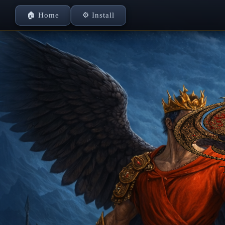
🏠 Home
⚙ Install